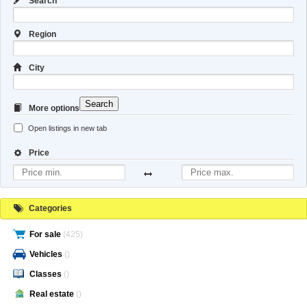
Search
Region
City
Search
More options
Open listings in new tab
Price
Categories
For sale
(425)
Vehicles
()
Classes
()
Real estate
()