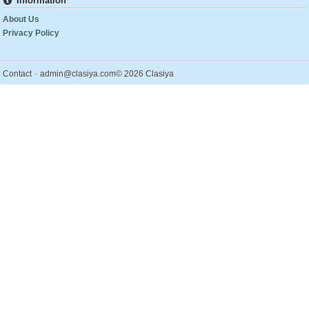
Information
About Us
Privacy Policy
.
Contact
admin@clasiya.com
© 2026 Clasiya