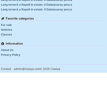
Lang tornerà a Napoli in estate: il Galatasaray pesca
Lang tornerà a Napoli in estate: il Galatasaray pesca
Lang tornerà a Napoli in estate: il Galatasaray pesca
Favorite categories
For sale
Vehicles
Classes
Information
About Us
Privacy Policy
.
Contact
admin@clasiya.com
© 2026 Clasiya