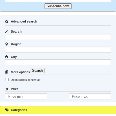
Subscribe now!
Advanced search
Search
Region
City
Search
More options
Open listings in new tab
Price
Categories