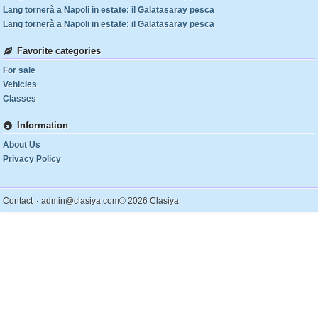
Lang tornerà a Napoli in estate: il Galatasaray pesca
Lang tornerà a Napoli in estate: il Galatasaray pesca
Favorite categories
For sale
Vehicles
Classes
Information
About Us
Privacy Policy
.
Contact
admin@clasiya.com
© 2026 Clasiya