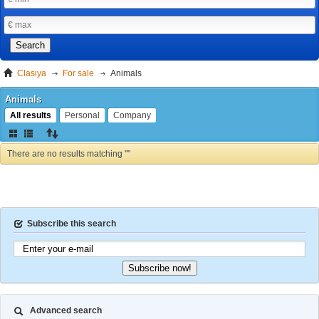
Search
Clasiya
For sale
Animals
Animals
All results
Personal
Company
There are no results matching ""
Subscribe this search
Subscribe now!
Advanced search