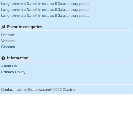
Lang tornerà a Napoli in estate: il Galatasaray pesca
Lang tornerà a Napoli in estate: il Galatasaray pesca
Lang tornerà a Napoli in estate: il Galatasaray pesca
Favorite categories
For sale
Vehicles
Classes
Information
About Us
Privacy Policy
.
Contact
admin@clasiya.com
© 2026 Clasiya