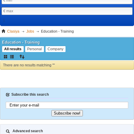
Clasiya
Jobs
Education - Training
Education - Training
All results
Personal
Company
There are no results matching ""
Subscribe this search
Subscribe now!
Advanced search