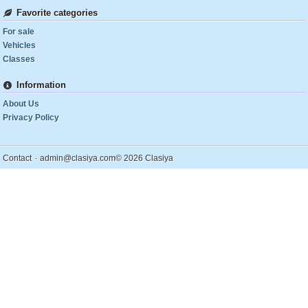
Favorite categories
For sale
Vehicles
Classes
Information
About Us
Privacy Policy
.
Contact
admin@clasiya.com
© 2026 Clasiya