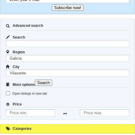
Subscribe now!
Advanced search
Search
Region
City
Search
More options
Open listings in new tab
Price
Categories