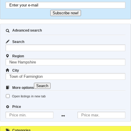
Subscribe now!
Advanced search
Search
Region
City
Search
More options
Open listings in new tab
Price
Categories