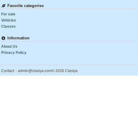
Favorite categories
For sale
Vehicles
Classes
Information
About Us
Privacy Policy
.
Contact
admin@clasiya.com
© 2026 Clasiya