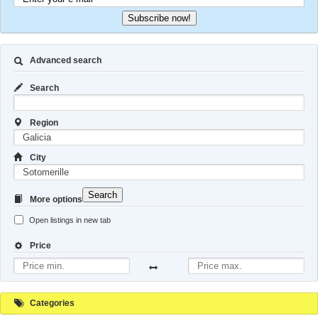
Subscribe now!
Advanced search
Search
Region
City
Search
More options
Open listings in new tab
Price
Categories