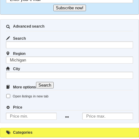
Subscribe now!
Advanced search
Search
Region
City
Search
More options
Open listings in new tab
Price
Categories