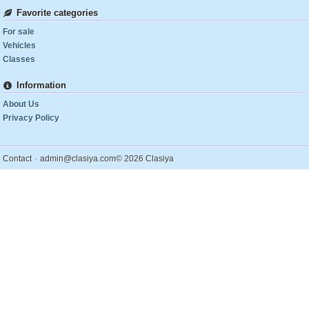
Favorite categories
For sale
Vehicles
Classes
Information
About Us
Privacy Policy
.
Contact
admin@clasiya.com
© 2026 Clasiya