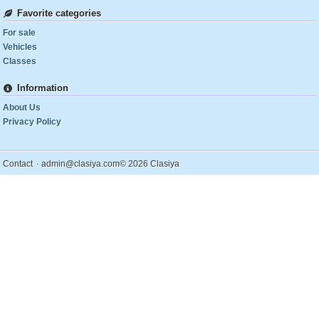
Favorite categories
For sale
Vehicles
Classes
Information
About Us
Privacy Policy
.
Contact
admin@clasiya.com
© 2026 Clasiya