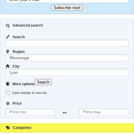
Subscribe now!
Advanced search
Search
Region
City
Search
More options
Open listings in new tab
Price
Categories