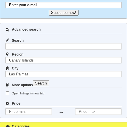
Subscribe now!
Advanced search
Search
Region
City
Search
More options
Open listings in new tab
Price
Categories