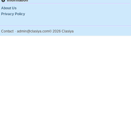
Information
About Us
Privacy Policy
.
Contact
admin@clasiya.com
© 2026 Clasiya