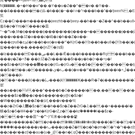
炖'����++jwH<%,��Q!a
N{������܅�+�H��w"��.�Y��ؚu�Z��^��v�.�Y��؞
��&����)���z)ߡ˫�k��(�~��i١r�^r���b��"��!jwex%,�E8t�<#��{Jު
笶
Ͼz��Ͼr���m������jwezhb��!jwey˫��h��~�Z��^��b��
뢻&�ק�Ymj����z�⽫
^~�ܶ*'u�,M�ij���֫��ij���֫��i��ij����+��������j���۫jب���w.���s)����jk-
���v���JZ�ǝ���z�嵪�z�h��Z�ǝ��-
���zקu8�zئ{�n��b�w(�w��*'�K(rG��b��b��u8�{b��(�{l����(�˫����ئy��N)���$~���^�,��+��
랇���k�'��,����ǭnZ�)ಇ$}
�lz�����D���ڝ��L��ֹǢ�a��k������Rǫ���b���v���������zZ�Zt*'��-
���y�Z�+ޮz� ��(rJZ�Zv���l��$r��y�b�{>��+y�!
��$z��K(rH���޲��q�(rGޡ�(rGܖ���$�{����l����lj�������,���ˬ���M4��+y�!
��$z���ܖ������ܢy�rب��(�w��*'�֫��a��i��i�+ڵ���b�w]�����jk-
j����jk-
j���+���jk)��y�۫jب���jk������Җ���R�7�j�������l�7��n)j�v���
뫖֫
��a��ij�v,�֫��^����b������i���,������\
����$z�޶��z��&���\��y@ϲ�$z�!
�W��g�����Z��)z{,���v���띡
��z�ZrG�J,޲�$z���h��$z�Z��ZrG�J,��,��+�����l�
蟥�$z�5�M4��^z�t�K(rG�rZ,z���kz۫�����l��$z�-
j��,��+��⽫^~�ܶ*'~)^E来�a���籊
�l��a���i֛��Z�(�ק���z�r��z{l��a��n�w(�ק���{���y�'����,޲��zw(�ק�����������ޮ�+
����i���k���y��rب���yj��Z�(�ק�ל�םm��^r�^r��z{b}
��z��r��z{l��au�(u�_j[��n�{.qǬ���z������ȳz�k���y�y�޶��z��&���p�+^~)^�