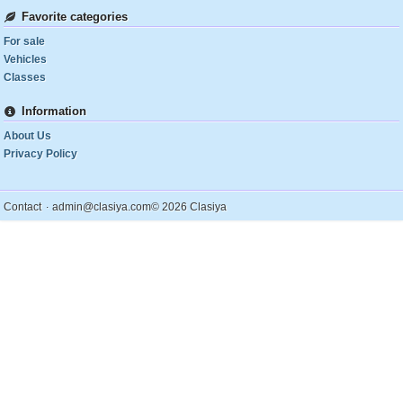
Favorite categories
For sale
Vehicles
Classes
Information
About Us
Privacy Policy
.
Contact
admin@clasiya.com
© 2026 Clasiya