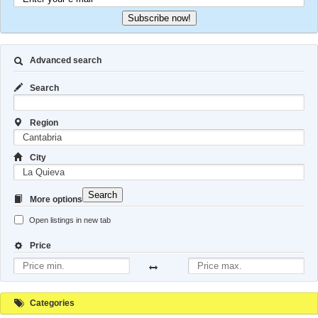
Subscribe now!
Advanced search
Search
Region
City
Search
More options
Open listings in new tab
Price
Categories