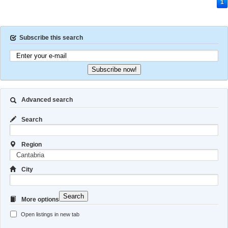
1
Subscribe this search
Subscribe now!
Advanced search
Search
Region
City
Search
More options
Open listings in new tab