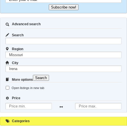
Subscribe now!
Advanced search
Search
Region
City
Search
More options
Open listings in new tab
Price
Categories