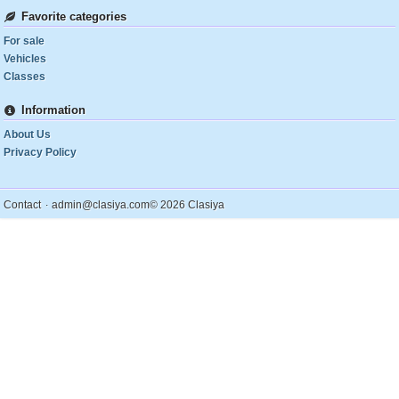
Favorite categories
For sale
Vehicles
Classes
Information
About Us
Privacy Policy
.
Contact
admin@clasiya.com
© 2026 Clasiya