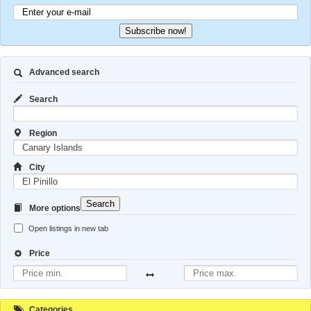
Subscribe now!
Advanced search
Search
Region
City
Search
More options
Open listings in new tab
Price
Categories