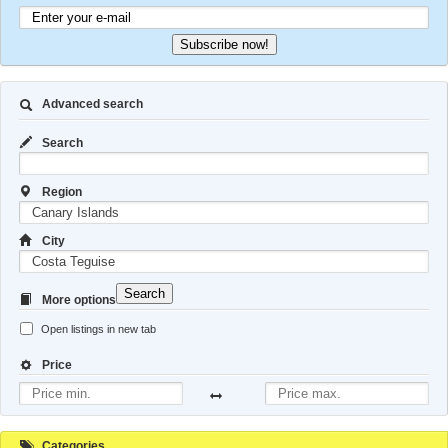
Subscribe now!
Advanced search
Search
Region
City
Search
More options
Open listings in new tab
Price
Categories