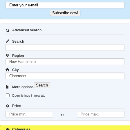
Subscribe now!
Advanced search
Search
Region
City
Search
More options
Open listings in new tab
Price
Categories