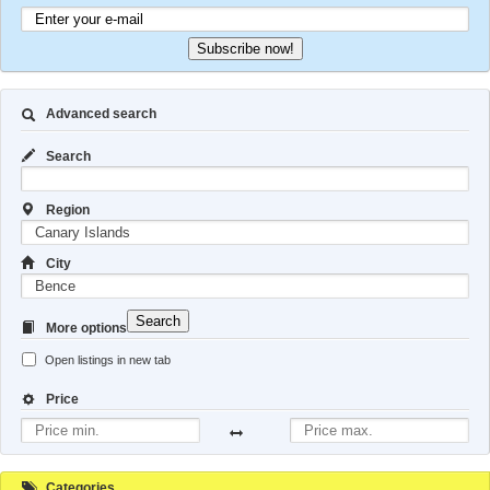
Subscribe now!
Advanced search
Search
Region
City
Search
More options
Open listings in new tab
Price
Categories