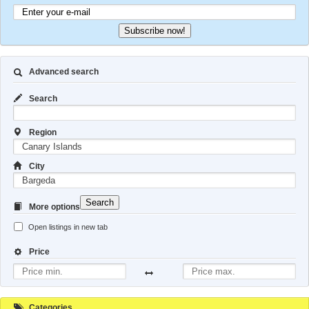
Subscribe now!
Advanced search
Search
Region
City
Search
More options
Open listings in new tab
Price
Categories