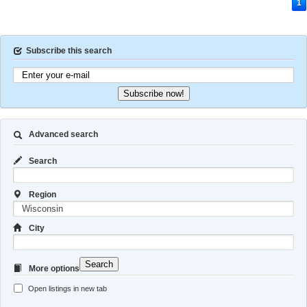
1
Subscribe this search
Subscribe now!
Advanced search
Search
Region
City
Search
More options
Open listings in new tab