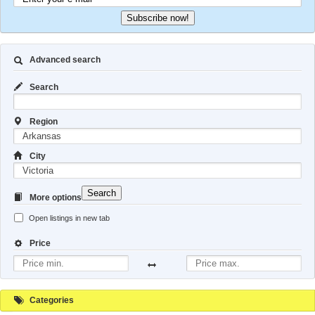
Subscribe now!
Advanced search
Search
Region
City
Search
More options
Open listings in new tab
Price
Categories