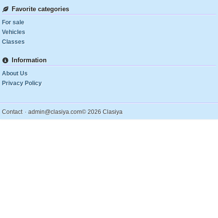
Favorite categories
For sale
Vehicles
Classes
Information
About Us
Privacy Policy
.
Contact
admin@clasiya.com
© 2026 Clasiya