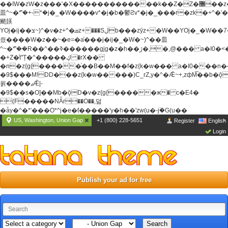
��ߊW�zW�z���'�X�������������k��Z�Z�޶��z��&���]zW�y��z�
⽫^~�ܶ*'�+-*�j�_�W����v*�j�b�鬱Ƨv*�j�_���r�zk�+^�'�
颵韺
YOj�ij��צ~)^�v�z+^�ܩz+���Sڶb���zȳz+�W��YOj�_�W��7��YOj�t���˛��
즸����W�z��~�e=�aⷭ���j�ij�_�W�~)^��⽫
^~�ܶ*'��R��^��ߢ������gjg�z�h��ڙ�,
�,@��� a�I0�<
�+Z�֫t"Ț�^�����ڮ �rX��
�n�z{g{�����֫��B��M��f�z{k�w��� a�I0���n��YhrAb��2�
�9$���M!DD���z{k�w�����)C_rZ,y�^�Ǣ~+,zфM͡��b�
욁����ޖǢ|-
�9$��s�O]��Mb�ǭD�v�z{g{�����ж� c�E4�
(F�����ΝǞr��O��,덞
�ǡy�^�*'���O*^j�e�ƭ�����'y�h��'zw(u�-j۬�G(u��
US, Washington, Union Gap
+1 (800) 228-5651
Register
English
Login
Publish your ad for free
Search