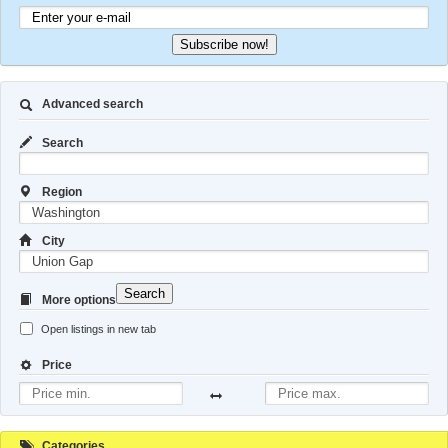
Subscribe now!
Advanced search
Search
Region
City
Search
More options
Open listings in new tab
Price
Categories