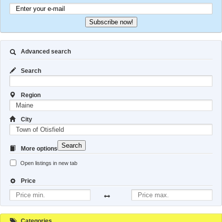
Subscribe now!
Advanced search
Search
Region
City
Search
More options
Open listings in new tab
Price
Categories