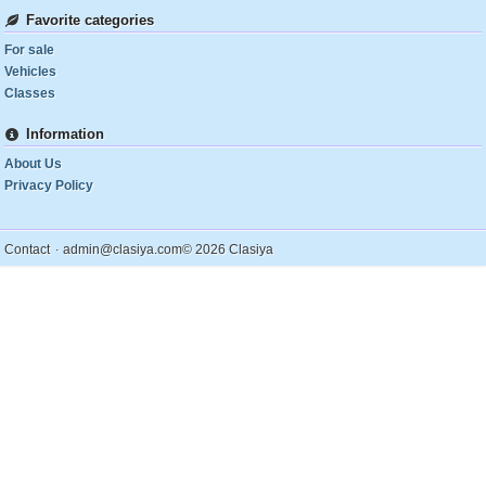
Favorite categories
For sale
Vehicles
Classes
Information
About Us
Privacy Policy
.
Contact
admin@clasiya.com
© 2026 Clasiya