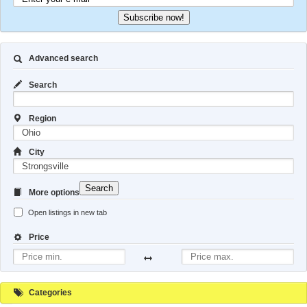
Subscribe now!
Advanced search
Search
Region
City
Search
More options
Open listings in new tab
Price
Categories