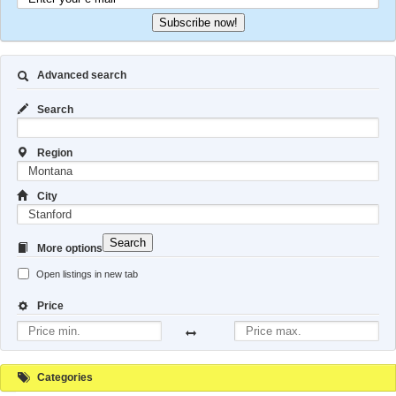
Subscribe now!
Advanced search
Search
Region
City
Search
More options
Open listings in new tab
Price
Categories