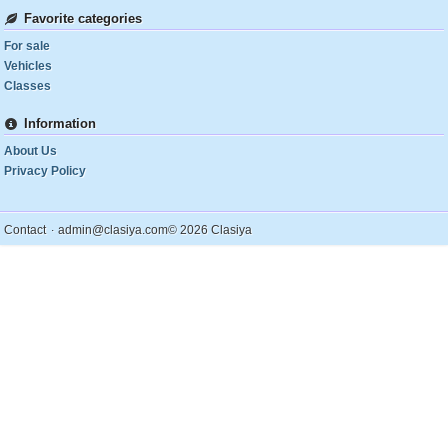
Favorite categories
For sale
Vehicles
Classes
Information
About Us
Privacy Policy
.
Contact
admin@clasiya.com
© 2026 Clasiya