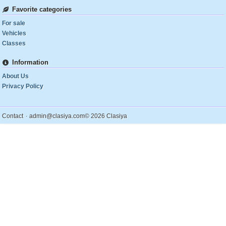
Favorite categories
For sale
Vehicles
Classes
Information
About Us
Privacy Policy
.
Contact
admin@clasiya.com
© 2026 Clasiya