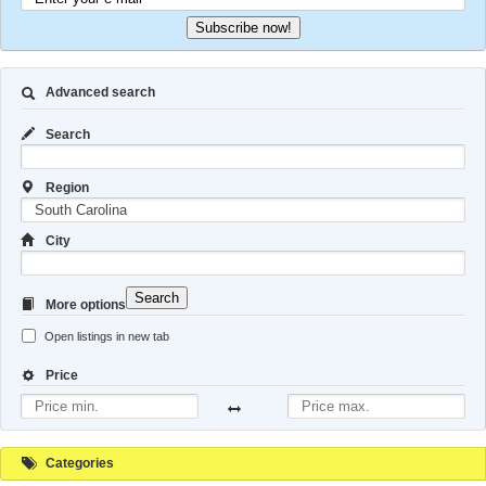
Subscribe now!
Advanced search
Search
Region
City
Search
More options
Open listings in new tab
Price
Categories