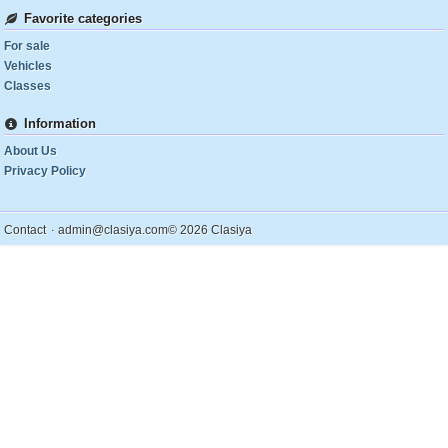
Favorite categories
For sale
Vehicles
Classes
Information
About Us
Privacy Policy
.
Contact
admin@clasiya.com
© 2026 Clasiya