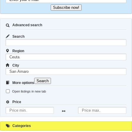
Subscribe now!
Advanced search
Search
Region
City
Search
More options
Open listings in new tab
Price
Categories