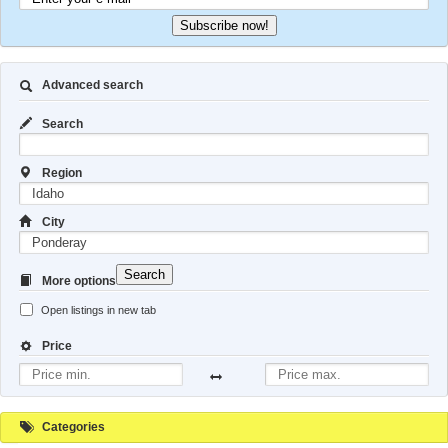
Subscribe now!
Advanced search
Search
Region
City
Search
More options
Open listings in new tab
Price
Categories