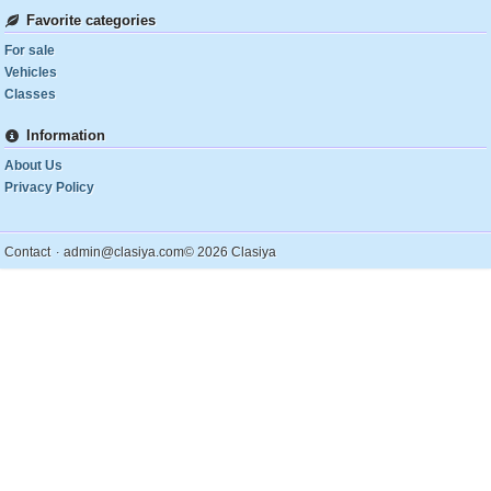
Favorite categories
For sale
Vehicles
Classes
Information
About Us
Privacy Policy
.
Contact
admin@clasiya.com
© 2026 Clasiya