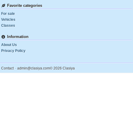
Favorite categories
For sale
Vehicles
Classes
Information
About Us
Privacy Policy
.
Contact
admin@clasiya.com
© 2026 Clasiya