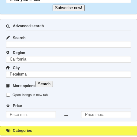
Subscribe now!
Advanced search
Search
Region
City
Search
More options
Open listings in new tab
Price
Categories