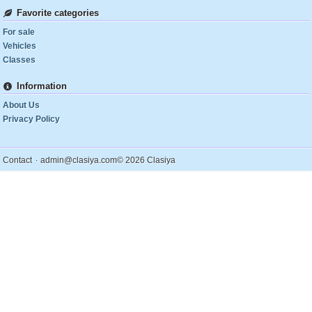
Favorite categories
For sale
Vehicles
Classes
Information
About Us
Privacy Policy
.
Contact
admin@clasiya.com
© 2026 Clasiya