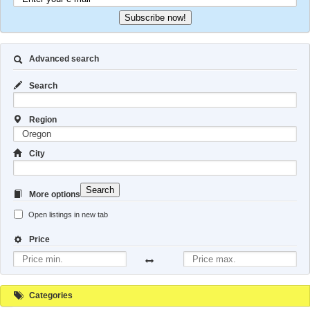
Subscribe now!
Advanced search
Search
Region
City
Search
More options
Open listings in new tab
Price
Categories