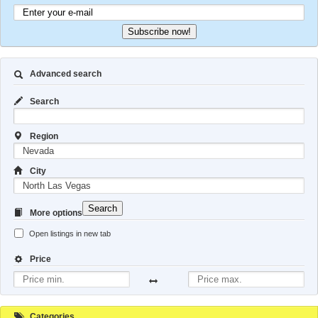
Subscribe now!
Advanced search
Search
Region
City
Search
More options
Open listings in new tab
Price
Categories