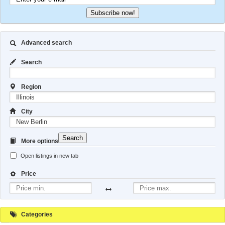
Subscribe now!
Advanced search
Search
Region
City
Search
More options
Open listings in new tab
Price
Categories