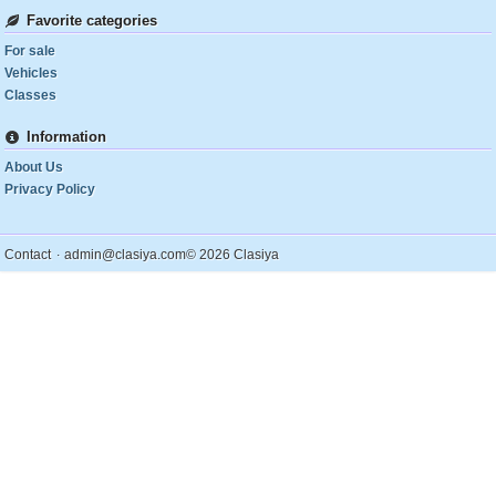
Favorite categories
For sale
Vehicles
Classes
Information
About Us
Privacy Policy
.
Contact
admin@clasiya.com
© 2026 Clasiya