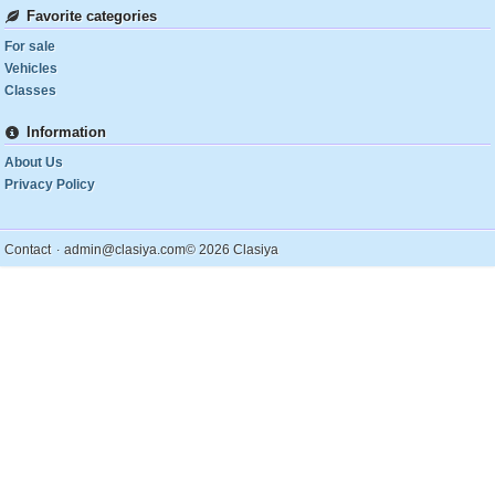
Favorite categories
For sale
Vehicles
Classes
Information
About Us
Privacy Policy
.
Contact
admin@clasiya.com
© 2026 Clasiya