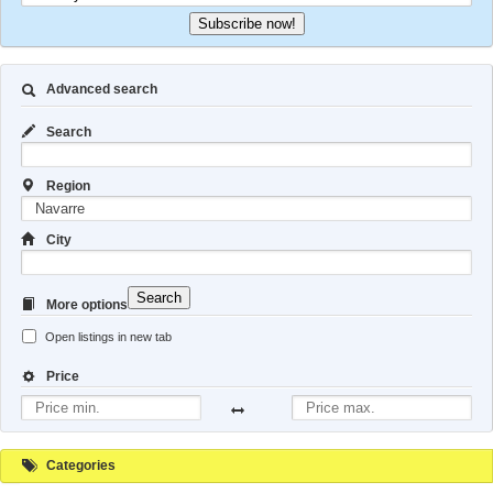
Subscribe now!
Advanced search
Search
Region
City
Search
More options
Open listings in new tab
Price
Categories