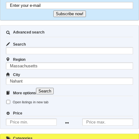
Subscribe now!
Advanced search
Search
Region
City
Search
More options
Open listings in new tab
Price
Categories