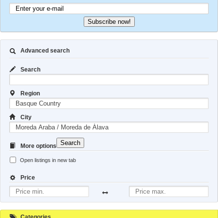
Subscribe now!
Advanced search
Search
Region
City
Search
More options
Open listings in new tab
Price
Categories