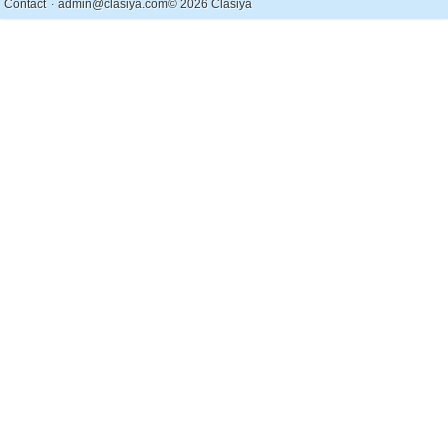
.
Contact
admin@clasiya.com
© 2026 Clasiya