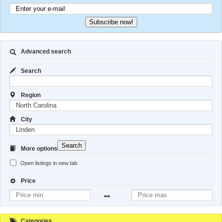
Subscribe now!
Advanced search
Search
Region
City
Search
More options
Open listings in new tab
Price
Categories