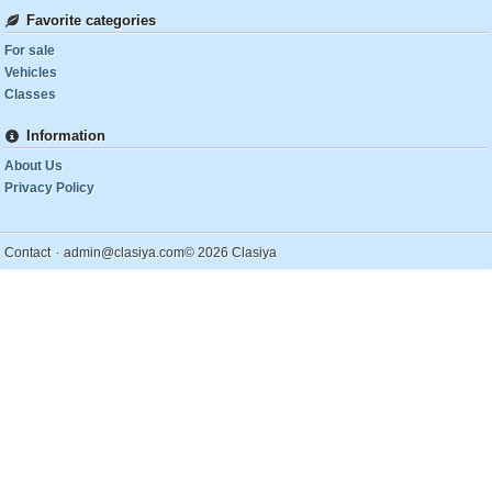
Favorite categories
For sale
Vehicles
Classes
Information
About Us
Privacy Policy
.
Contact
admin@clasiya.com
© 2026 Clasiya