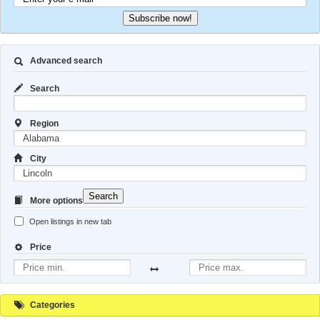
Subscribe now!
Advanced search
Search
Region
City
Search
More options
Open listings in new tab
Price
Categories