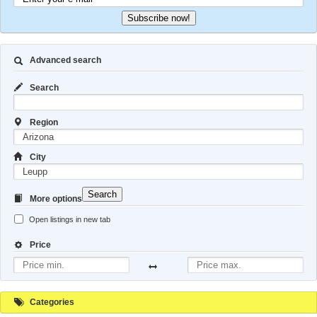
Subscribe now!
Advanced search
Search
Region
City
Search
More options
Open listings in new tab
Price
Categories