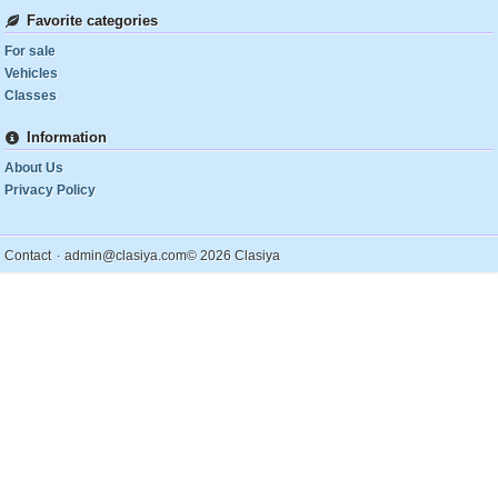
Favorite categories
For sale
Vehicles
Classes
Information
About Us
Privacy Policy
.
Contact
admin@clasiya.com
© 2026 Clasiya