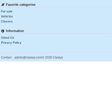
Favorite categories
For sale
Vehicles
Classes
Information
About Us
Privacy Policy
.
Contact
admin@clasiya.com
© 2026 Clasiya