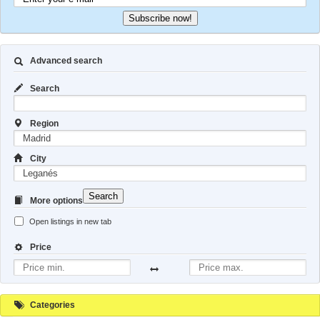
Subscribe now!
Advanced search
Search
Region
City
Search
More options
Open listings in new tab
Price
Categories