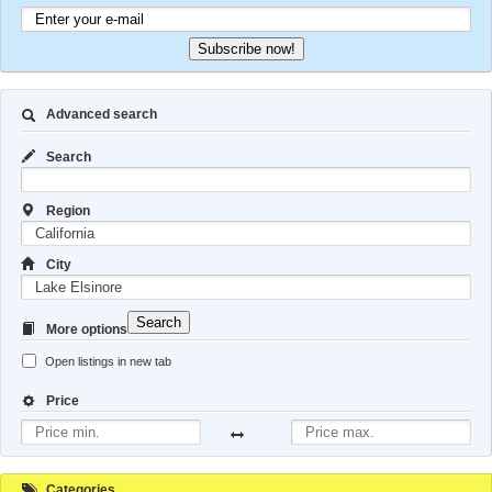
Subscribe now!
Advanced search
Search
Region
City
Search
More options
Open listings in new tab
Price
Categories