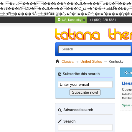
�n�z{g{�����֫��B��M��f�z{k�w��� a�I0���n��YhrAb��2�
�9$���M!DD���z{k�w�����)C_rZ,y�^�Ǣ~+,zфM͡��b�ǭD�{&�z{g{�����фM͡��B
(F�����ΝǞr��O��,덞�ǡy�^�*'���O*^j�e�ƭ�����'y�h��
US, Kentucky
+1 (800) 228-5651
Clasiya
United States
Kentucky
Ken
Subscribe this search
Цена
Средн
Subscribe now!
систе
маски
водоп
Spain 
Advanced search
Search