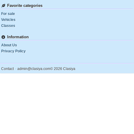
Favorite categories
For sale
Vehicles
Classes
Information
About Us
Privacy Policy
.
Contact
admin@clasiya.com
© 2026 Clasiya