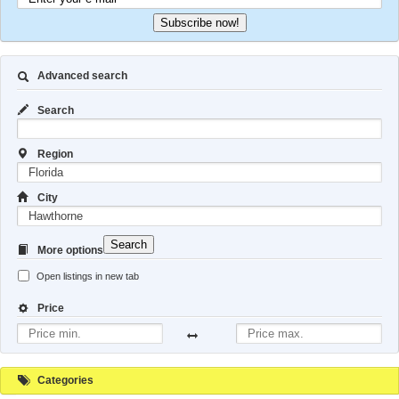
Subscribe now!
Advanced search
Search
Region
City
Search
More options
Open listings in new tab
Price
Categories