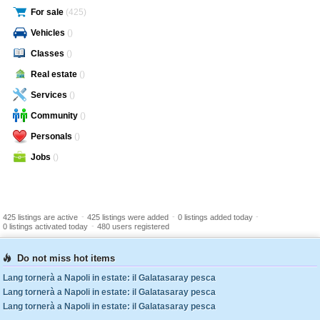
For sale
(425)
Vehicles
()
Classes
()
Real estate
()
Services
()
Community
()
Personals
()
Jobs
()
-
-
-
425 listings are active
425 listings were added
0 listings added today
-
0 listings activated today
480 users registered
Do not miss hot items
Lang tornerà a Napoli in estate: il Galatasaray pesca
Lang tornerà a Napoli in estate: il Galatasaray pesca
Lang tornerà a Napoli in estate: il Galatasaray pesca