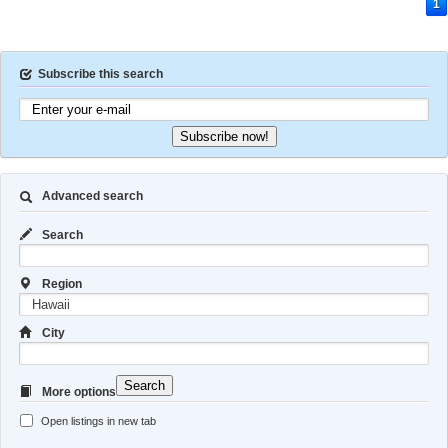
1
Subscribe this search
Subscribe now!
Advanced search
Search
Region
City
Search
More options
Open listings in new tab