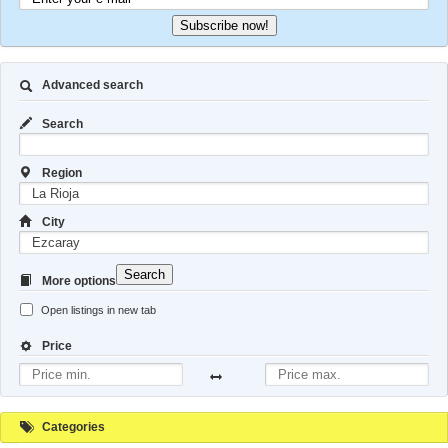
Subscribe now!
Advanced search
Search
Region
City
Search
More options
Open listings in new tab
Price
Categories