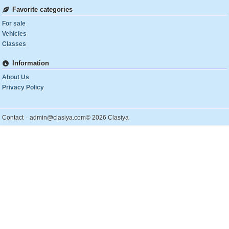
Favorite categories
For sale
Vehicles
Classes
Information
About Us
Privacy Policy
.
Contact
admin@clasiya.com
© 2026 Clasiya