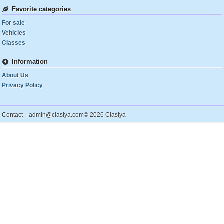
Favorite categories
For sale
Vehicles
Classes
Information
About Us
Privacy Policy
.
Contact
admin@clasiya.com
© 2026 Clasiya