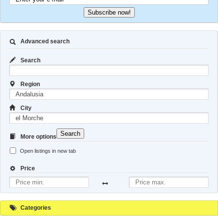
Subscribe now!
Advanced search
Search
Region
City
Search
More options
Open listings in new tab
Price
Categories