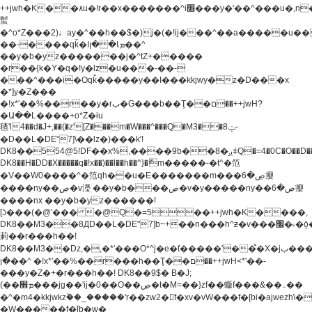
++jwh�K��٨u�!r��x�������^i׫���y�'��^���u�,n�u������y�^��h�ץ�
蟚
�^o*Z���2)♩ay�^��h��$�)j�(�!ij���^��a�����u��
��-����qǩ�Iܡا� �ן��^
��y�b�yz�������j�^tZ+�����
�r��{k�Y�q�!y�lz�u���-��-
���^���i�Oqǩ�����y��I���kkjwy�z�D���x
�*]y�Z���
�!x*'��%��r��y�rب�G���b��Ţ��ם��++jwH?
�Ա��L����+o*Z�ɨu
毢'l4��d�J+,��(�z'[Z���m�W���^���Q�M3��8ݓ-
�D��L�DE"7]\��lz�)���k'!
DK8��554@5!DF��x%,����9b��8�ږǂQ�=4�0C�O��D��L#�4@�L�9D�
DK8��H�DD�X
�����q�!x��)��l��h��^}�ޮm�����-�t^�笵
�V��W0����^�笵qh��u�E�������m���ڝ�6癭
����ny��ڝ�v瀅 ��y�b���ڝ�v�y�����ny��ڝ�6癭
����nx ��y�b�yz������!
[ʖ���(�@'��� �@Q�=5��++jwh�K����,
DK8��M3��8ДD��L�DE"7]b~+��n���h^ƶ�v���׬�˫�ǭ��\�%,��<
䓶��r���h��!
DK8��M3��Dz,�,�*'���O*^j�e�ƭ�����'��֩�X�jب����qǩ�Iܡا�
�ן��^ �!x*'��%��r���h��Ţ��ם��++jwH<*'��-
���y�Z�+�r���h��! DK8��9$� B�J;
(��ܡ׮���jg��'ij�0��O��ڝ�t�M=��}zf��蝂f���&��܅��
�^�m4�kkjwkz۫��_�����'r��zw2�f�xv�vW���f�[bi�ajwezh\
�W�����f�[b�w�