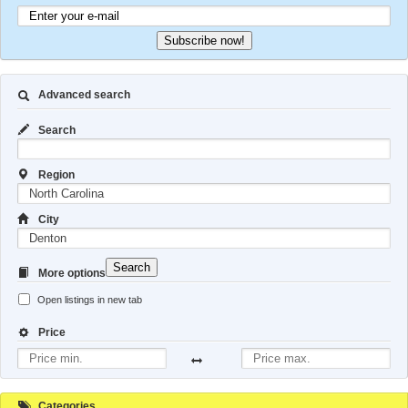
Subscribe now!
Advanced search
Search
Region
City
Search
More options
Open listings in new tab
Price
Categories