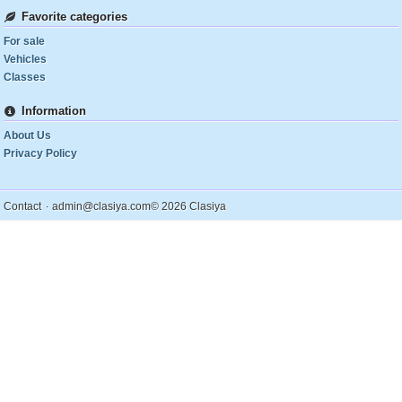
Favorite categories
For sale
Vehicles
Classes
Information
About Us
Privacy Policy
.
Contact
admin@clasiya.com
© 2026 Clasiya