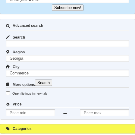
Subscribe now!
Advanced search
Search
Region
City
Search
More options
Open listings in new tab
Price
Categories